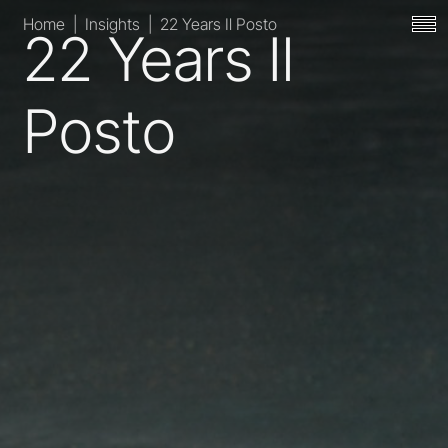
Home
|
Insights
|
22 Years Il Posto
22 Years Il
Posto